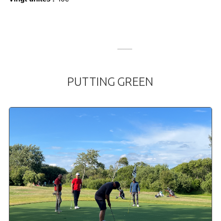
______
PUTTING
GREEN