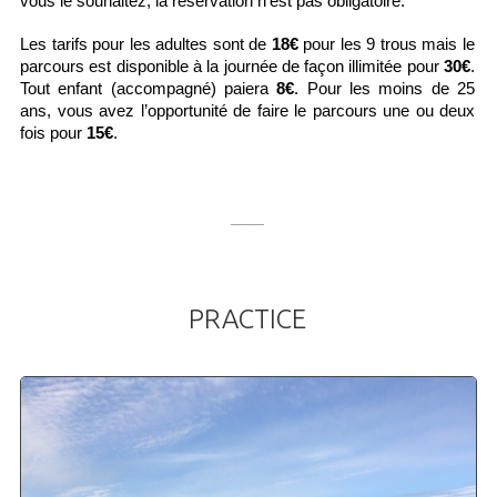
vous le souhaitez, la réservation n’est pas obligatoire.
Les tarifs pour les adultes sont de 
18€
 pour les 9 trous mais le 
parcours est disponible à la journée de façon illimitée pour 
30€
. 
Tout enfant (accompagné) paiera 
8€
. Pour les moins de 25 
ans, vous avez l’opportunité de faire le parcours une ou deux 
fois pour 
15€
.
______
PRACTICE