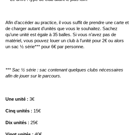
Afin d’accéder au practice, il vous suffit de prendre une carte et 
de charger autant d’unités que vous le souhaitez. Sachez 
qu’une unité est égale à 35 balles. Si vous n’avez pas de 
matériel, vous pouvez louer un club à l’unité pour 2€ ou alors 
un sac ½ série*** pour 6€ par personne.
*** 
Sac ½ série : sac contenant quelques clubs nécessaires 
afin de jouer sur le parcours.
Une unité :
 3€
Cinq unités :
 15€
Dix unités :
 25€
Vingt unités : 
40€